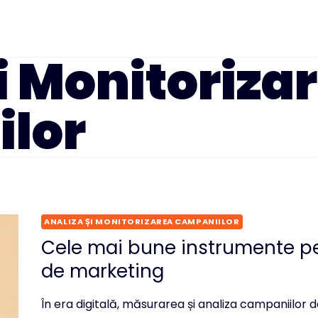
i Monitoriza
lor
ANALIZA ȘI MONITORIZAREA CAMPANIILOR
Cele mai bune instrumente pe
de marketing
În era digitală, măsurarea și analiza campaniilor