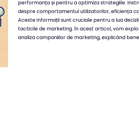
performanța și pentru a optimiza strategiile. Ins
despre comportamentul utilizatorilor, eficiența c
Aceste informații sunt cruciale pentru a lua deciz
tacticile de marketing. În acest articol, vom exp
analiza campaniilor de marketing, explicând benefici