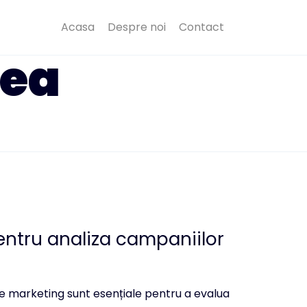
Acasa
Despre noi
Contact
rea
ntru analiza campaniilor
 de marketing sunt esențiale pentru a evalua