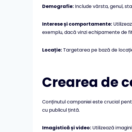
Demografie:
Include vârsta, genul, sta
Interese și comportamente:
Utilizea
exemplu, dacă vinzi echipamente de fitn
Locație:
Targetarea pe bază de locație 
Crearea de c
Conținutul campaniei este crucial pentru
cu publicul țintă.
Imagistică și video:
Utilizează imagini