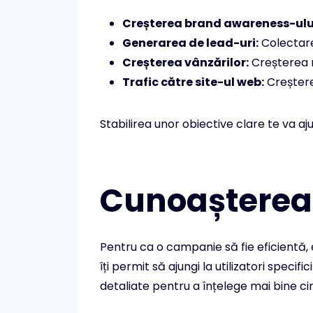
Creșterea brand awareness-ulu
Generarea de lead-uri:
Colectarea
Creșterea vânzărilor:
Creșterea n
Trafic către site-ul web:
Creșterea
Stabilirea unor obiective clare te va aju
Cunoașterea 
Pentru ca o campanie să fie eficientă,
îți permit să ajungi la utilizatori spec
detaliate pentru a înțelege mai bine cine 