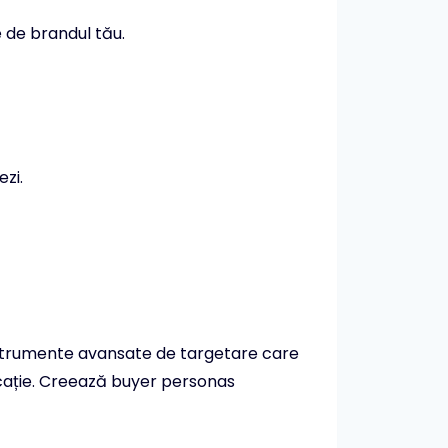
 de brandul tău.
ezi.
instrumente avansate de targetare care
locație. Creează buyer personas