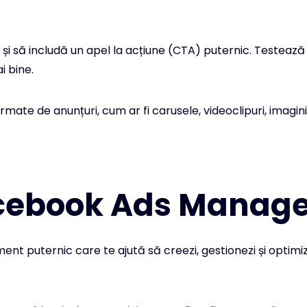
 și să includă un apel la acțiune (CTA) puternic. Testează dif
i bine.
mate de anunțuri, cum ar fi carusele, videoclipuri, imagini
acebook Ads Manage
t puternic care te ajută să creezi, gestionezi și optimiz