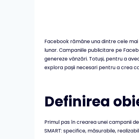
Facebook rămâne una dintre cele mai pu
lunar. Campaniile publicitare pe Faceb
genereze vânzări. Totuși, pentru a avea
explora pașii necesari pentru a crea 
Definirea ob
Primul pas în crearea unei campanii de 
SMART: specifice, măsurabile, realizabi