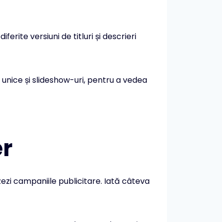
erite versiuni de titluri și descrieri
 unice și slideshow-uri, pentru a vedea
r
ezi campaniile publicitare. Iată câteva