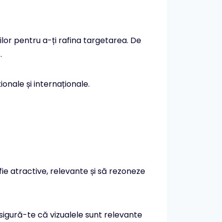
lor pentru a-ți rafina targetarea. De
.
onale și internaționale.
fie atractive, relevante și să rezoneze
Asigură-te că vizualele sunt relevante