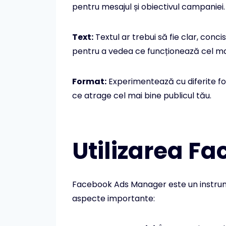
pentru mesajul și obiectivul campaniei.
Text:
Textul ar trebui să fie clar, concis
pentru a vedea ce funcționează cel ma
Format:
Experimentează cu diferite for
ce atrage cel mai bine publicul tău.
Utilizarea F
Facebook Ads Manager este un instrumen
aspecte importante: